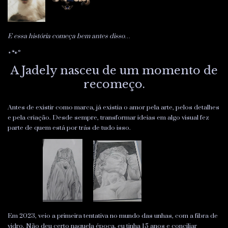
E essa história começa bem antes disso…
⋆🐾°
A Jadely nasceu de um momento de
recomeço.
Antes de existir como marca, já existia o amor pela arte, pelos detalhes
e pela criação. Desde sempre, transformar ideias em algo visual fez
parte de quem está por trás de tudo isso.
Em 2023, veio a primeira tentativa no mundo das unhas, com a fibra de
vidro. Não deu certo naquela época, eu tinha 15 anos e conciliar