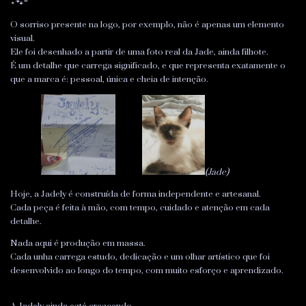
⋆🐾°
O sorriso presente na logo, por exemplo, não é apenas um elemento
visual.
Ele foi desenhado a partir de uma foto real da Jade, ainda filhote.
É um detalhe que carrega significado, e que representa exatamente o
que a marca é: pessoal, única e cheia de intenção.
(Jade)
Hoje, a Jadely é construída de forma independente e artesanal.
Cada peça é feita à mão, com tempo, cuidado e atenção em cada
detalhe.
Nada aqui é produção em massa.
Cada unha carrega estudo, dedicação e um olhar artístico que foi
desenvolvido ao longo do tempo, com muito esforço e aprendizado.
A Jadely ainda está crescendo.