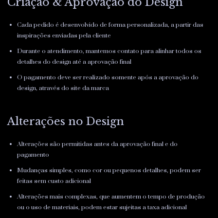
Criação & Aprovação do Design
Cada pedido é desenvolvido de forma personalizada, a partir das
inspirações enviadas pela cliente
Durante o atendimento, mantemos contato para alinhar todos os
detalhes do design até a aprovação final
O pagamento deve ser realizado somente após a aprovação do
design, através do site da marca
Alterações no Design
Alterações são permitidas antes da aprovação final e do
pagamento
Mudanças simples, como cor ou pequenos detalhes, podem ser
feitas sem custo adicional
Alterações mais complexas, que aumentem o tempo de produção
ou o uso de materiais, podem estar sujeitas a taxa adicional