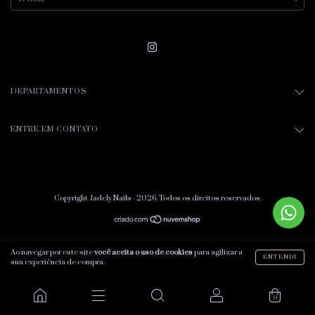
DEPARTAMENTOS
ENTRE EM CONTATO
Copyright Jadely Nails - 2026. Todos os direitos reservados.
Ao navegar por este site
você aceita o uso de cookies
para agilizar a
ENTENDI
sua experiência de compra.
0