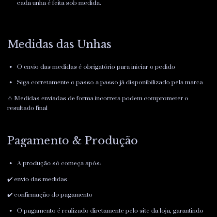
cada unha é feita sob medida.
Medidas das Unhas
O envio das medidas é obrigatório para iniciar o pedido
Siga corretamente o passo a passo já disponibilizado pela marca
⚠️ Medidas enviadas de forma incorreta podem comprometer o
resultado final
Pagamento & Produção
A produção só começa após:
✔️ envio das medidas
✔️ confirmação do pagamento
O pagamento é realizado diretamente pelo site da loja, garantindo