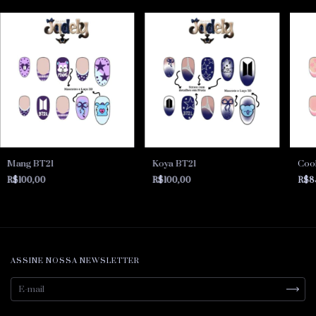
Mang BT21
Koya BT21
Coo
R$100,00
R$100,00
R$8
ASSINE NOSSA NEWSLETTER