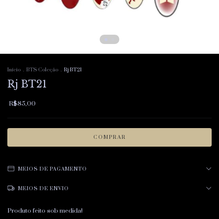
Início
.
BTS Coleção
.
Rj BT21
Rj BT21
R$85,00
MEIOS DE PAGAMENTO
MEIOS DE ENVIO
Produto feito sob medida!