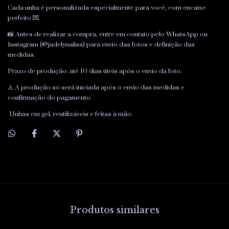
Cada unha é personalizada especialmente para você, com encaixe
perfeito 💌
📸 Antes de realizar a compra, entre em contato pelo WhatsApp ou
Instagram (@jadelynailss) para envio das fotos e definição das
medidas.
Prazo de produção: até 10 dias úteis após o envio da foto.
⚠️ A produção só será iniciada após o envio das medidas e
confirmação do pagamento.
Unhas em gel, reutilizáveis e feitas à mão.
Produtos similares